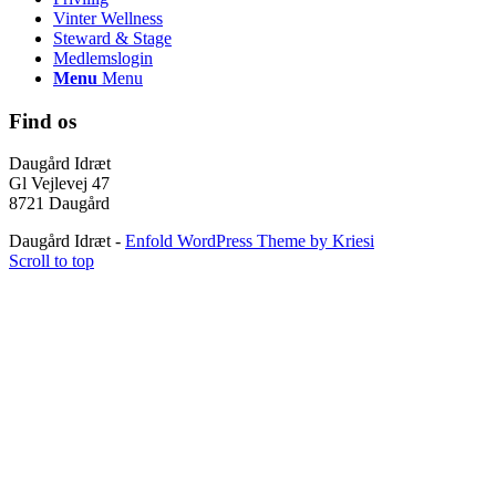
Vinter Wellness
Steward & Stage
Medlemslogin
Menu
Menu
Find os
Daugård Idræt
Gl Vejlevej 47
8721 Daugård
Daugård Idræt -
Enfold WordPress Theme by Kriesi
Scroll to top